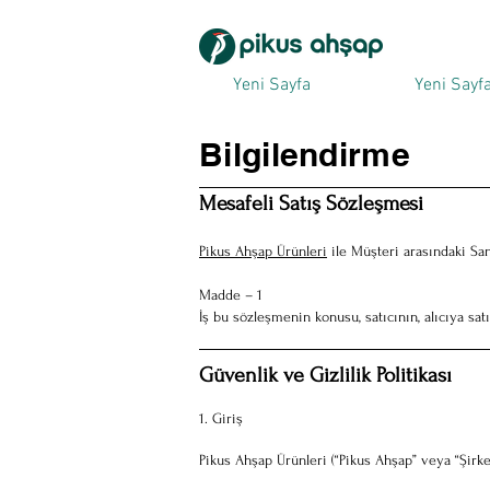
Yeni Sayfa
Yeni Sayf
Bilgilendirme
Mesafeli Satış Sözleşmesi
Pikus Ahşap Ürünleri
ile Müşteri arasındaki Sa
Madde – 1
İş bu sözleşmenin konusu, satıcının, alıcıya satış
Güvenlik ve Gizlilik Politikası
1. Giriş
Pikus Ahşap Ürünleri (“Pikus Ahşap” veya “Şirket”