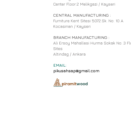
Center Floor:2 Melikgazi / Kayseri
CENTRAL MANUFACTURING :
Furniture Kent Sitesi 5072.Sk. No: 10 A
Kocasinan / Kayseri
BRANCH MANUFACTURING :
Ali Ersoy Mahallesi Hurma Sokak No: 3 Fl
Sites
Altindag / Ankara
EMAIL:
pikusahsap@gmail.com