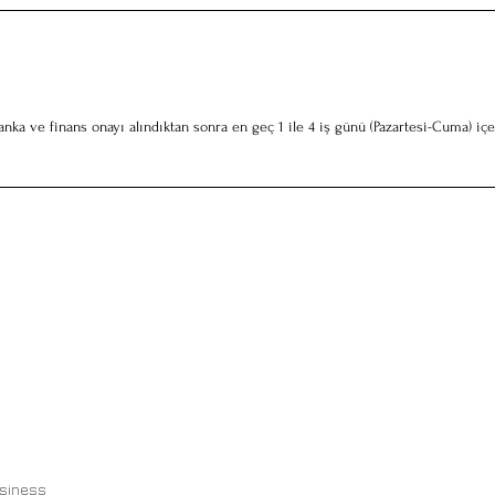
nka ve finans onayı alındıktan sonra en geç 1 ile 4 iş günü (Pazartesi-Cuma) içe
usiness