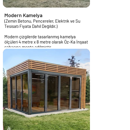
Modern Kamelya
(Zemin Betonu, Pencereler, Elektrik ve Su
Tesisatı Fiyata Dahil Değildir.)
Modern çizgilerde tasarlanmış kamelya
ölçüleri 4 metre x 8 metre olarak Öz-Ka İnşaat
sahasına monte edilmiştir.
Detaylı bilgi için tıklayınız >>>