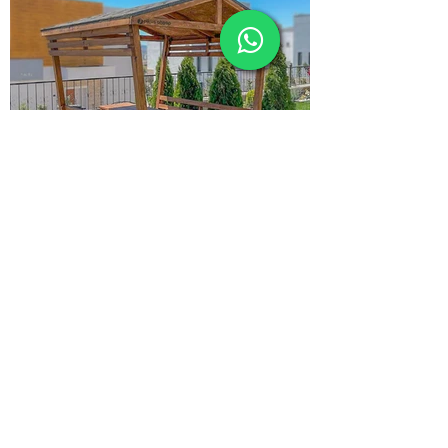
Japon Kamelya
Başlangıç Fiyatı: 125.000 ₺