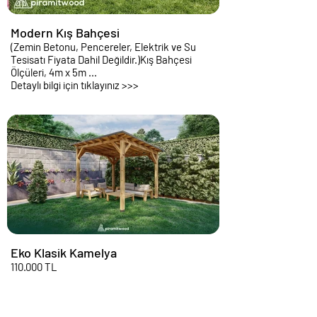
Modern Kış Bahçesi
(Zemin Betonu, Pencereler, Elektrik ve Su
Tesisatı Fiyata Dahil Değildir.)Kış Bahçesi
Ölçüleri, 4m x 5m ...
Detaylı bilgi için tıklayınız >>>
Eko Klasik Kamelya
110.000 TL