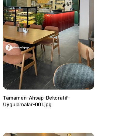
Tamamen-Ahsap-Dekoratif-
Uygulamalar-001.jpg