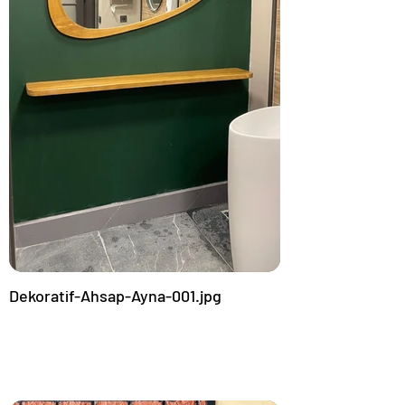
Dekoratif-Ahsap-Ayna-001.jpg