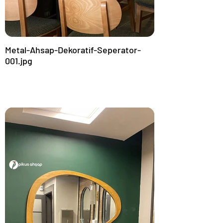
Metal-Ahsap-Dekoratif-Seperator-
001.jpg