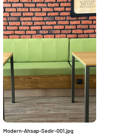
Modern-Ahsap-Sedir-001.jpg