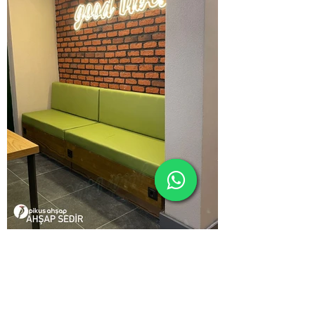
Modern-Ahsap-Sedir-002.jpg